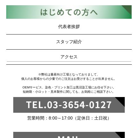
代表者挨拶
スタッフ紹介
アクセス
※弊社は量産向け工場となっておりまして、
個人のお客様からの少量でのご注文はお受けすることが出来ません。
OEMサービス、染色・プリント加工は黒沼染工場にお任せ下さい。
短納期・小ロット・見本製作に関しても、お気軽にご相談下さい。
営業時間：8:00～17:00（定休日：土日祝）