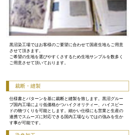
黒沼染工場ではお客様のご要望に合わせて国産生地もご用意
させて頂きます。
ご希望の生地を選びやすくさするため生地サンプルを数多く
ご用意させて頂いております。
裁断・縫製
仕様書とパターンを基に裁断と縫製を致します。黒沼グルー
プ国内工場により低価格かつハイクオリティー、ハイスピー
ドの物づくりを可能とします。細かい仕様にも営業と生産の
連携でスムーズに対応できる国内工場ならではの強みを生か
す事が可能です。