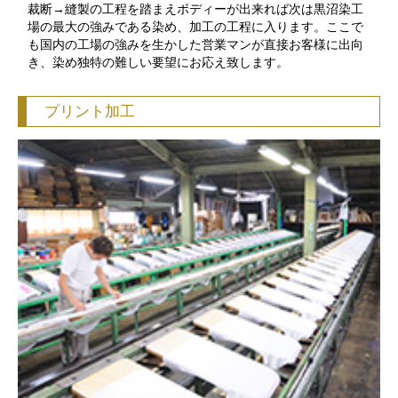
裁断→縫製の工程を踏まえボディーが出来れば次は黒沼染工
場の最大の強みである染め、加工の工程に入ります。ここで
も国内の工場の強みを生かした営業マンが直接お客様に出向
き、染め独特の難しい要望にお応え致します。
プリント加工