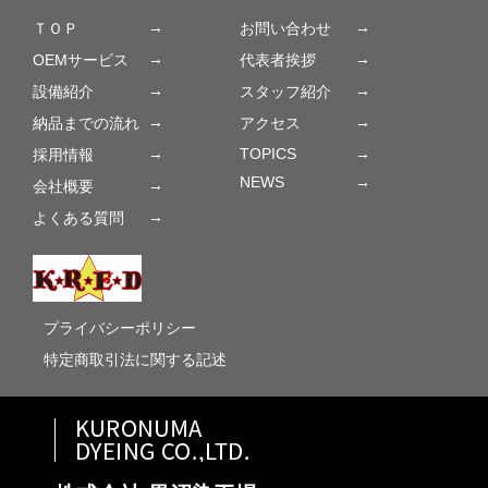
→
→
ＴＯＰ
お問い合わせ
→
→
OEMサービス
代表者挨拶
→
→
設備紹介
スタッフ紹介
→
→
納品までの流れ
アクセス
→
TOPICS
→
採用情報
NEWS
→
→
会社概要
→
よくある質問
プライバシーポリシー
特定商取引法に関する記述