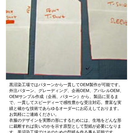
黒沼染工場ではパターンから一貫してOEM製作が可能です。
外注パターン、グレーディング、企画OEM、アパレルOEM、
OEMサンプル作成（企画、パターン）から、製品に至るま
で、一貫してスピーディーで感性豊かな受注対応。豊富な実
績と確かな技術であらゆるオーダーにお応えしております。
お気軽にご連絡ください。
衣服のデザインを実際の形にするためには、生地をどんな形
に裁断すれば良いのかを示す原型として型紙が必要になりま
す。黒沼染工場ではそのための型紙を作る事も可能です。