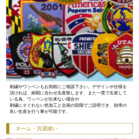
刺繍やワッペンもお気軽にご相談下さい。デザインや仕様を
頂ければ、納期に合わせ生産致します。また一貫で生産して
いる為、ワッペンが出来ない場合や
刺繍にそぐわない色加工と企画の段階でご説明でき、効率の
良い生産を行う事が可能です。
ネーム・洗濯縫い